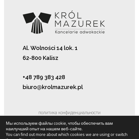
Al. Wolności 14 lok. 1
62-800 Kalisz
+48 789 383 428
biuro@krolmazurek.pl
политика конфиденциальности
Мы используем файлы cookie, чтобы обеспечить вам
наилучший опыт на нашем веб-сайте.
Файлы cookie
You can find out more about which cookies we are using or switch