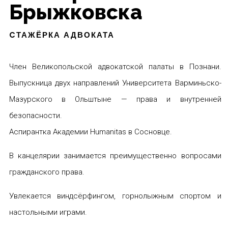
Брыжковска
CТАЖЁРКА АДВОКАТА
Член Великопольской адвокатской палаты в Познани.
Выпускница двух направлений Университета Варминьско-
Мазурского в Ольштыне — права и внутренней
безопасности.
Аспирантка Академии Humanitas в Сосновце.
В канцелярии занимается преимущественно вопросами
гражданского права.
Увлекается виндсёрфингом, горнолыжным спортом и
настольными играми.