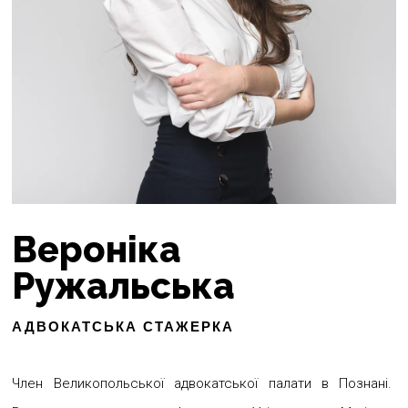
Вероніка
Ружальська
АДВОКАТСЬКА СТАЖЕРКА
Член Великопольської адвокатської палати в Познані.