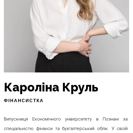
Кароліна Круль
ФІНАНСИСТКА
Випускниця Економічного університету в Познані за
спеціальністю фінанси та бухгалтерський облік. У своїй