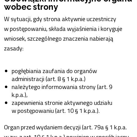
wobec strony
W sytuacji, gdy strona aktywnie uczestniczy
w postępowaniu, składa wyjaśnienia i koryguje
wniosek, szczególnego znaczenia nabierają
zasady:
pogłębiania zaufania do organów
administracji (art. 8 § 1 k.p.a.)
należytego informowania strony (art. 9
k.p.a.),
zapewnienia stronie aktywnego udziału
w postępowaniu (art. 10 § 1 k.p.a.).
Organ przed wydaniem decyzji (art. 79a § 1 k.p.a.
w zw. z art. 10 § 1 k.p.a.) powinien w sposób jasny