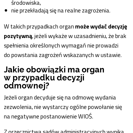
środowiska,
nie przekładają się na realne zagrożenia.
W takich przypadkach organ
może wydać decyzję
pozytywną
, jeżeli wykaże w uzasadnieniu, że brak
spełnienia określonych wymagań nie prowadzi
do powstania zagrożeń wskazanych w ustawie.
Jakie obowiązki ma organ
w przypadku decyzji
odmownej?
Jeżeli organ decyduje się na odmowę wydania
zezwolenia, nie wystarczy ogólne powołanie się
na negatywne postanowienie WIOŚ.
Z orzecznictwa sądów administracyjnych wynika