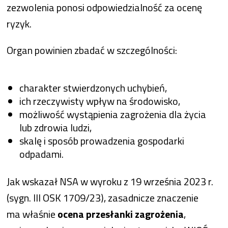
zezwolenia ponosi odpowiedzialność za ocenę
ryzyk.
Organ powinien zbadać w szczególności:
charakter stwierdzonych uchybień,
ich rzeczywisty wpływ na środowisko,
możliwość wystąpienia zagrożenia dla życia
lub zdrowia ludzi,
skalę i sposób prowadzenia gospodarki
odpadami.
Jak wskazał NSA w wyroku z 19 września 2023 r.
(sygn. III OSK 1709/23), zasadnicze znaczenie
ma właśnie
ocena przesłanki zagrożenia
,