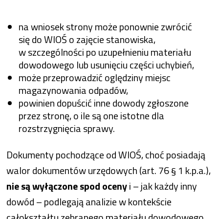
na wniosek strony może ponownie zwrócić
się do WIOŚ o zajęcie stanowiska,
w szczególności po uzupełnieniu materiału
dowodowego lub usunięciu części uchybień,
może przeprowadzić oględziny miejsc
magazynowania odpadów,
powinien dopuścić inne dowody zgłoszone
przez stronę, o ile są one istotne dla
rozstrzygnięcia sprawy.
Dokumenty pochodzące od WIOŚ, choć posiadają
walor dokumentów urzędowych (art. 76 § 1 k.p.a.),
nie są wyłączone spod oceny
i – jak każdy inny
dowód – podlegają analizie w kontekście
całokształtu zebranego materiału dowodowego.