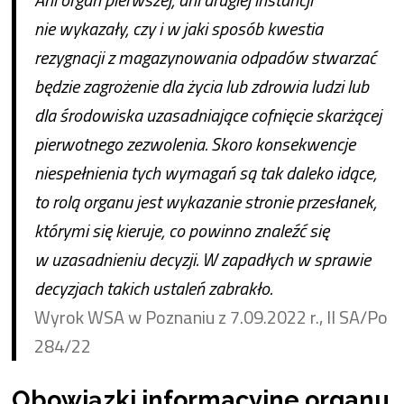
nie wykazały, czy i w jaki sposób kwestia
rezygnacji z magazynowania odpadów stwarzać
będzie zagrożenie dla życia lub zdrowia ludzi lub
dla środowiska uzasadniające cofnięcie skarżącej
pierwotnego zezwolenia. Skoro konsekwencje
niespełnienia tych wymagań są tak daleko idące,
to rolą organu jest wykazanie stronie przesłanek,
którymi się kieruje, co powinno znaleźć się
w uzasadnieniu decyzji. W zapadłych w sprawie
decyzjach takich ustaleń zabrakło.
Wyrok WSA w Poznaniu z 7.09.2022 r., II SA/Po
284/22
Obowiązki informacyjne organu