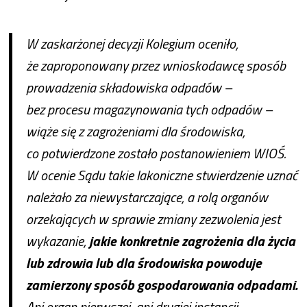
W zaskarżonej decyzji Kolegium oceniło,
że zaproponowany przez wnioskodawcę sposób
prowadzenia składowiska odpadów –
bez procesu magazynowania tych odpadów –
wiąże się z zagrożeniami dla środowiska,
co potwierdzone zostało postanowieniem WIOŚ.
W ocenie Sądu takie lakoniczne stwierdzenie uznać
należało za niewystarczające, a rolą organów
orzekających w sprawie zmiany zezwolenia jest
wykazanie,
jakie konkretnie zagrożenia dla życia
lub zdrowia lub dla środowiska powoduje
zamierzony sposób gospodarowania odpadami.
Ani organ pierwszej, ani drugiej instancji