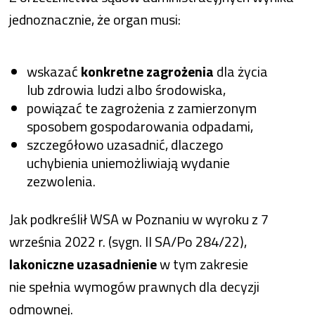
jednoznacznie, że organ musi:
wskazać
konkretne zagrożenia
dla życia
lub zdrowia ludzi albo środowiska,
powiązać te zagrożenia z zamierzonym
sposobem gospodarowania odpadami,
szczegółowo uzasadnić, dlaczego
uchybienia uniemożliwiają wydanie
zezwolenia.
Jak podkreślił WSA w Poznaniu w wyroku z 7
września 2022 r. (sygn. II SA/Po 284/22),
lakoniczne uzasadnienie
w tym zakresie
nie spełnia wymogów prawnych dla decyzji
odmownej.