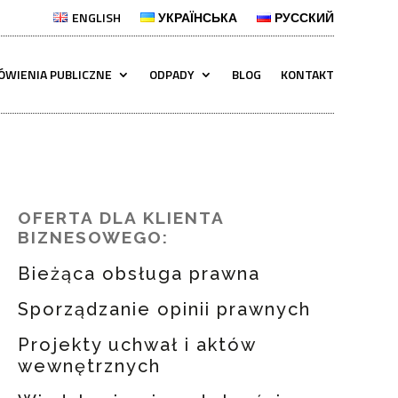
ENGLISH
УКРАЇНСЬКА
РУССКИЙ
ÓWIENIA PUBLICZNE
ODPADY
BLOG
KONTAKT
OFERTA DLA KLIENTA
BIZNESOWEGO:
Bieżąca obsługa prawna
Sporządzanie opinii prawnych
Projekty uchwał i aktów
wewnętrznych