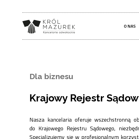
O NAS
Dla biznesu
Krajowy Rejestr Sądo
Nasza kancelaria oferuje wszechstronną o
do Krajowego Rejestru Sądowego, niezbędn
Specjalizujemy się w profesjonalnym korzys