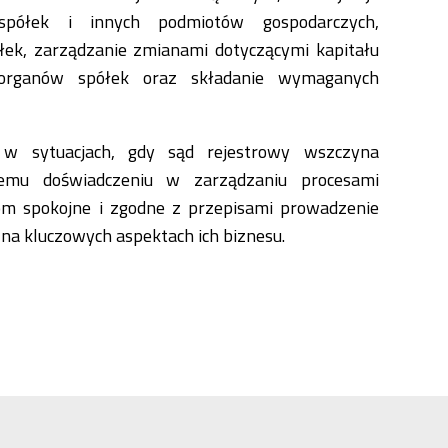
 spółek i innych podmiotów gospodarczych,
k, zarządzanie zmianami dotyczącymi kapitału
 organów spółek oraz składanie wymaganych
 w sytuacjach, gdy sąd rejestrowy wszczyna
zemu doświadczeniu w zarządzaniu procesami
om spokojne i zgodne z przepisami prowadzenie
 na kluczowych aspektach ich biznesu.