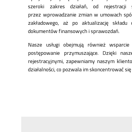
szeroki zakres działań, od rejestracji
przez wprowadzanie zmian w umowach spółe
zakładowego, aż po aktualizację składu
dokumentów finansowych i sprawozdań.
Nasze usługi obejmują również wsparcie
postępowanie przymuszające. Dzięki nas
rejestracyjnymi, zapewniamy naszym klient
działalności, co pozwala im skoncentrować się