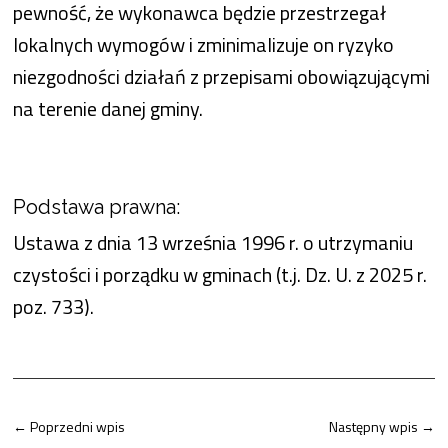
pewność, że wykonawca będzie przestrzegał
lokalnych wymogów i zminimalizuje on ryzyko
niezgodności działań z przepisami obowiązującymi
na terenie danej gminy.
Podstawa prawna:
Ustawa z dnia 13 września 1996 r. o utrzymaniu
czystości i porządku w gminach (t.j. Dz. U. z 2025 r.
poz. 733).
←
Poprzedni wpis
Następny wpis
→