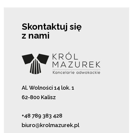
Skontaktuj się
z nami
Al. Wolności 14 lok. 1
62-800 Kalisz
+48 789 383 428
biuro@krolmazurek.pl