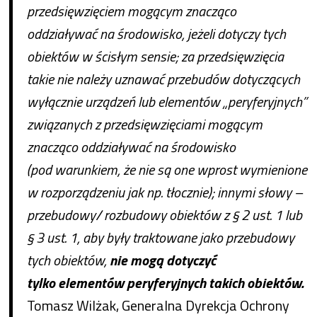
przedsięwzięciem mogącym znacząco
oddziaływać na środowisko, jeżeli dotyczy tych
obiektów w ścisłym sensie; za przedsięwzięcia
takie nie należy uznawać przebudów dotyczących
wyłącznie urządzeń lub elementów „peryferyjnych”
związanych z przedsięwzięciami mogącym
znacząco oddziaływać na środowisko
(pod warunkiem, że nie są one wprost wymienione
w rozporządzeniu jak np. tłocznie); innymi słowy –
przebudowy/ rozbudowy obiektów z § 2 ust. 1 lub
§ 3 ust. 1, aby były traktowane jako przebudowy
tych obiektów,
nie mogą dotyczyć
tylko elementów peryferyjnych takich obiektów.
Tomasz Wilżak, Generalna Dyrekcja Ochrony