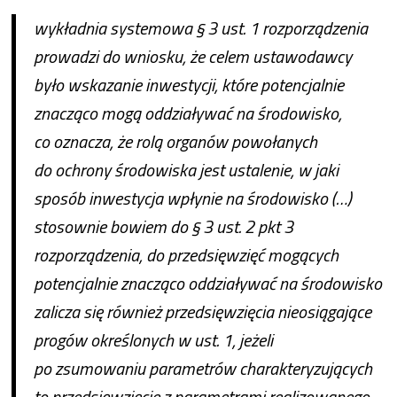
wykładnia systemowa § 3 ust. 1 rozporządzenia
prowadzi do wniosku, że celem ustawodawcy
było wskazanie inwestycji, które potencjalnie
znacząco mogą oddziaływać na środowisko,
co oznacza, że rolą organów powołanych
do ochrony środowiska jest ustalenie, w jaki
sposób inwestycja wpłynie na środowisko (…)
stosownie bowiem do § 3 ust. 2 pkt 3
rozporządzenia, do przedsięwzięć mogących
potencjalnie znacząco oddziaływać na środowisko
zalicza się również przedsięwzięcia nieosiągające
progów określonych w ust. 1, jeżeli
po zsumowaniu parametrów charakteryzujących
to przedsięwzięcie z parametrami realizowanego