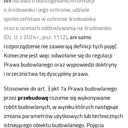
Ani
ustawa o udostępnianiu informacji
o środowisku i jego ochronie, udziale
społeczeństwa w ochronie środowiska
oraz o ocenach oddziaływania na środowisko
(Dz. U. z 2024 r., poz. 1112)
, ani samo
rozporządzenie nie zawierają definicji tych pojęć.
Konieczne jest więc odwołanie się do regulacji
Prawa budowlanego oraz wypowiedzi doktryny
i orzecznictwa tej dyscypliny prawa.
Stosownie do art. 3 pkt 7a Prawa budowlanego
przez
przebudowę
rozumie się wykonywanie
robót budowlanych, w wyniku których następuje
zmiana parametrów użytkowych lub technicznych
istniejącego obiektu budowlanego. Pojęcia