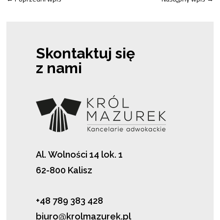
Skontaktuj się
z nami
Al. Wolności 14 lok. 1
62-800 Kalisz
+48 789 383 428
biuro@krolmazurek.pl