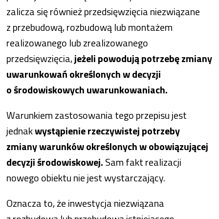
zalicza się również przedsięwzięcia niezwiązane
z przebudową, rozbudową lub montażem
realizowanego lub zrealizowanego
przedsięwzięcia,
jeżeli powodują potrzebę zmiany
uwarunkowań określonych w decyzji
o środowiskowych uwarunkowaniach.
Warunkiem zastosowania tego przepisu jest
jednak
wystąpienie rzeczywistej potrzeby
zmiany warunków określonych w obowiązującej
decyzji środowiskowej.
Sam fakt realizacji
nowego obiektu nie jest wystarczający.
Oznacza to, że inwestycja niezwiązana
z rozbudową lub przebudową istniejącego