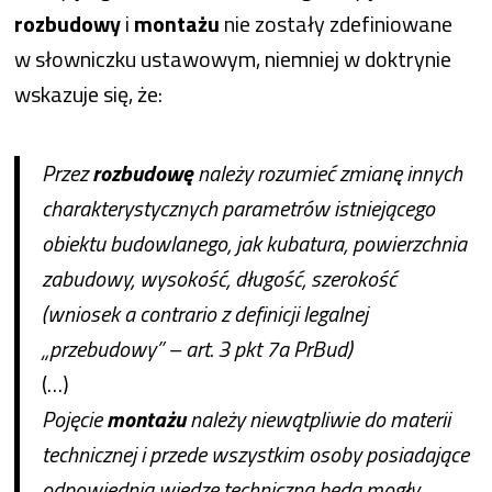
rozbudowy
i
montażu
nie zostały zdefiniowane
w słowniczku ustawowym, niemniej w doktrynie
wskazuje się, że:
Przez
rozbudowę
należy rozumieć zmianę innych
charakterystycznych parametrów istniejącego
obiektu budowlanego, jak kubatura, powierzchnia
zabudowy, wysokość, długość, szerokość
(wniosek a contrario z definicji legalnej
„przebudowy” – art. 3 pkt 7a PrBud)
(…)
Pojęcie
montażu
należy niewątpliwie do materii
technicznej i przede wszystkim osoby posiadające
odpowiednią wiedzę techniczną będą mogły