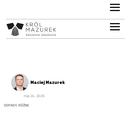
Maciej Mazurek
maj 24, 2026
ODPADY
,
RÓŻNE