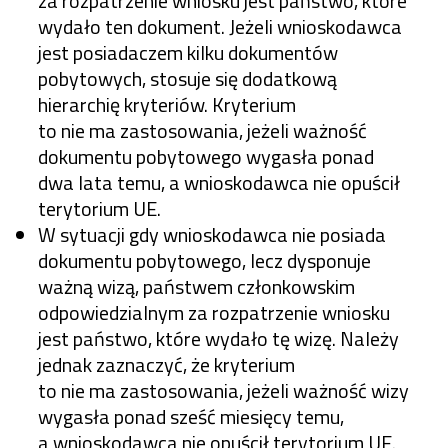
za rozpatrzenie wniosku jest państwo, które
wydało ten dokument. Jeżeli wnioskodawca
jest posiadaczem kilku dokumentów
pobytowych, stosuje się dodatkową
hierarchię kryteriów. Kryterium
to nie ma zastosowania, jeżeli ważność
dokumentu pobytowego wygasła ponad
dwa lata temu, a wnioskodawca nie opuścił
terytorium UE.
W sytuacji gdy wnioskodawca nie posiada
dokumentu pobytowego, lecz dysponuje
ważną wizą, państwem członkowskim
odpowiedzialnym za rozpatrzenie wniosku
jest państwo, które wydało tę wizę. Należy
jednak zaznaczyć, że kryterium
to nie ma zastosowania, jeżeli ważność wizy
wygasła ponad sześć miesięcy temu,
a wnioskodawca nie opuścił terytorium UE.