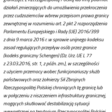
działań zmierzających do umożliwienia przekroczenia
przez cudzoziemców wbrew przepisom prawa granicy
zewnętrznej w rozumieniu art. 2 pkt 2 rozporządzenia
Parlamentu Europejskiego i Rady (UE) 2016/399
z dnia 9 marca 2016 r. w sprawie unijnego kodeksu
zasad regulujących przepływ osób przez granice
(kodeks graniczny Schengen) (Dz. Urz. UE L 77
z 23.03.2016, str. 1, z późn. zm.), w szczególności
z użyciem przemocy wobec funkcjonariuszy służb
państwowych oraz żołnierzy Sił Zbrojnych
Rzeczypospolitej Polskiej chroniących tę granicę lub
w połączeniu z niszczeniem infrastruktury granicznej,
mogących skutkować destabilizacją sytuacji
wewnętrznej na terytorium Rzeczypospolitej Polskiej.