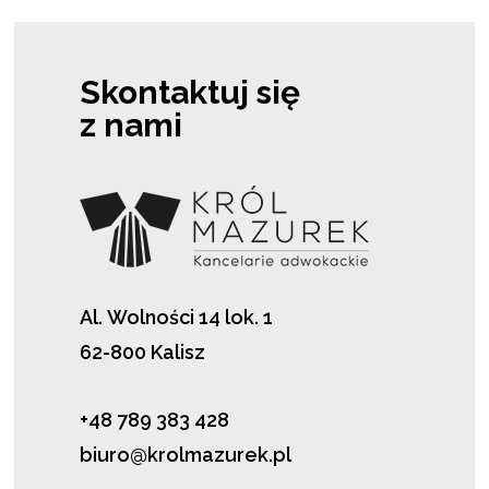
Skontaktuj się
z nami
Al. Wolności 14 lok. 1
62-800 Kalisz
+48 789 383 428
biuro@krolmazurek.pl