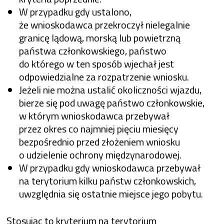
W przypadku gdy ustalono,
że wnioskodawca przekroczył nielegalnie
granicę lądową, morską lub powietrzną
państwa członkowskiego, państwo
do którego w ten sposób wjechał jest
odpowiedzialne za rozpatrzenie wniosku.
Jeżeli nie można ustalić okoliczności wjazdu,
bierze się pod uwagę państwo członkowskie,
w którym wnioskodawca przebywał
przez okres co najmniej pięciu miesięcy
bezpośrednio przed złożeniem wniosku
o udzielenie ochrony międzynarodowej.
W przypadku gdy wnioskodawca przebywał
na terytorium kilku państw członkowskich,
uwzględnia się ostatnie miejsce jego pobytu.
Stosując to kryterium na terytorium