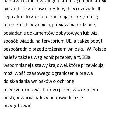
państwa członkowskiego ustala się na podstawie
hierarchii kryteriów określonych w rozdziale III
tego aktu. Kryteria te obejmują m.in. sytuację
małoletnich bez opieki, powiązania rodzinne,
posiadanie dokumentów pobytowych lub wiz,
sposób wjazdu na terytorium UE, a także pobyt
bezpośrednio przed złożeniem wniosku. W Polsce
należy także uwzględnić przepisy art. 33a
wspomnianej ustawy krajowej, które przewidują
możliwość czasowego ograniczenia prawa
do składania wniosków o ochronę
międzynarodową, dlatego przed wszczęciem
postępowania należy odpowiednio się
przygotować.