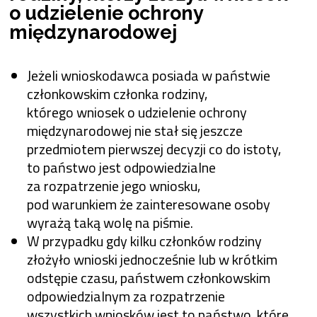
o udzielenie ochrony
międzynarodowej
Jeżeli wnioskodawca posiada w państwie
członkowskim członka rodziny,
którego wniosek o udzielenie ochrony
międzynarodowej nie stał się jeszcze
przedmiotem pierwszej decyzji co do istoty,
to państwo jest odpowiedzialne
za rozpatrzenie jego wniosku,
pod warunkiem że zainteresowane osoby
wyrażą taką wolę na piśmie.
W przypadku gdy kilku członków rodziny
złożyło wnioski jednocześnie lub w krótkim
odstępie czasu, państwem członkowskim
odpowiedzialnym za rozpatrzenie
wszystkich wniosków jest to państwo, które