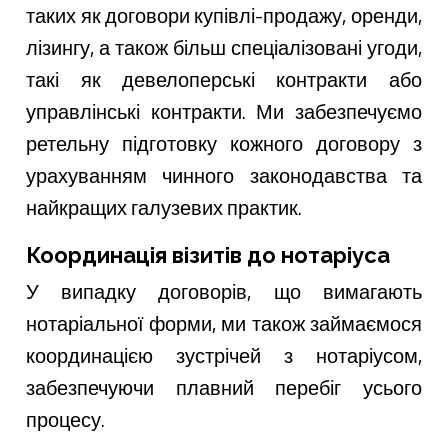
таких як договори купівлі-продажу, оренди,
лізингу, а також більш спеціалізовані угоди,
такі як девелоперські контракти або
управлінські контракти. Ми забезпечуємо
ретельну підготовку кожного договору з
урахуванням чинного законодавства та
найкращих галузевих практик.
Координація візитів до нотаріуса
У випадку договорів, що вимагають
нотаріальної форми, ми також займаємося
координацією зустрічей з нотаріусом,
забезпечуючи плавний перебіг усього
процесу.